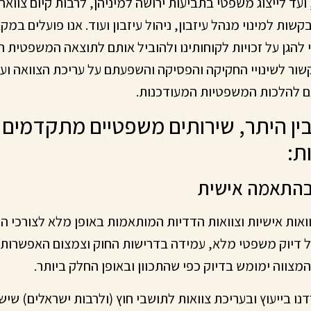
 ועד לייצוג משפטי בתביעות ירושה למיניהן, לרבות קיום צוואה
קשות למינוי מנהל עיזבון, ניהול עיזבון ועוד. אנו פועלים במק
להגן על זכויות לקוחותינו ולהוביל אותם לתוצאה המשפטית ה
שור לשינויי החקיקה והפסיקה והשפעתם על עריכת הצוואה ועל 
ם להלכות המשפטיות המעודכנות.
בין היתר, שירותים משפטיים מתקדמים
ת:
אות אישיות וצוואות הדדיות המותאמות באופן מלא לצורכי ה
ל דיוק משפטי מלא, עמידה בדרישות החוק וצמצום האפשרות 
המצווה ימומש בדיוק כפי שהתכוון ובאופן החלק ביותר.
 בייעוץ ובעריכת צוואות לתושבי חוץ (ולרבות ישראלים) שיש 