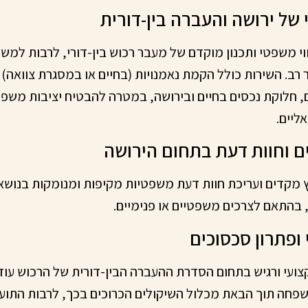
ווי משפטי ותכנון מוקדם של מעבר רכוש בין-דורי, לרבות למ
רב. השירות כולל הקמת נאמנויות (בחיים או במסגרת צוואה) ל
ם, חלוקת נכסים בחיים ובירושה, במטרה להבטיח יציבות משפח
ליים.
ץ מקדים ועריכת חוות דעת משפטיות מקיפות ומנומקות בנושאי
ת, בהתאם לצרכים משפטיים או פנימיים.
ועי ורגיש בתחום הסדרת ההעברה הבין-דורית של הרכוש עוד 
חה תוך הבאת מכלול השיקולים הכרוכים בכך, לרבות התו