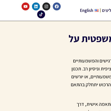
יצים
English
משפטית על
גישים והמשמעותיים
ת וניסיון רב. תכנון
מעותיים, או יורשים
שהרכוש יתחלק בהתאם
התאמה אישית, דרך