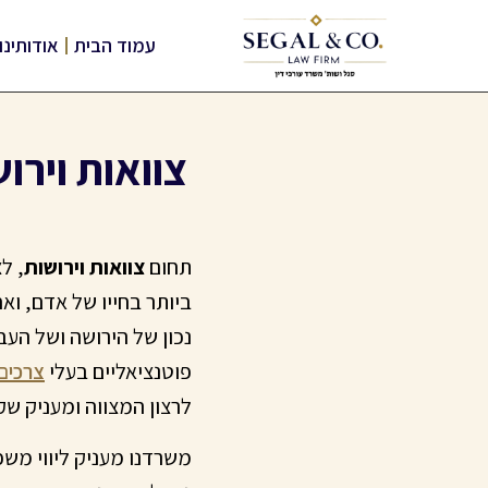
עמוד הבית
אודותינו
צוואות ויר
תחום
צוואות וירושות
, ל
ביותר בחייו של אדם, וא
נכון של הירושה ושל הע
פוטנציאליים בעלי
צרכים
לרצון המצווה ומעניק ש
משרדנו מעניק ליווי מש