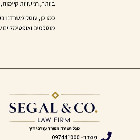
ביותר, רגישויות קיימות,
כמו כן, עוסק משרדנו בג
מוסכמים ואופטימליים ש
משרד- 097441000