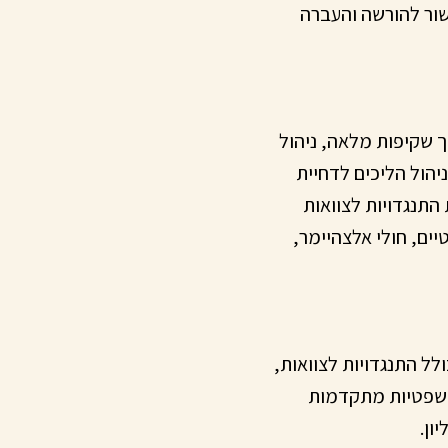
שור להורשה והעברה
ך שקיפות מלאה, ניהול
יהול הליכים לדחיית
התנגדויות לצוואות
ים, חולי אלצהיימר,
לל התנגדויות לצוואות,
 משפטיות מתקדמות
ון.