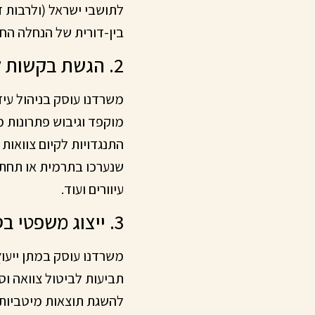
לתושבי ישראל (ולרבות 
בין-דורית של הנחלה הח
2. הגשת בקשות לצווי ירושה ולצווי קיום צוואה
משרדנו עוסק בניהול עיז
מוקפד וגיבוש פתרונות מ
התנגדויות לקיום צוואות
שנערכו בתרמית או תחת ה
עיוורים ועוד.
3. ייצוג משפטי בסכסוכי צוואות וירושות
משרדנו עוסק במתן ייעוץ
תביעות לביטול צוואה ו
להשגת תוצאות מיטביות, 