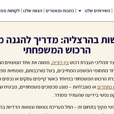
השירותים שלנו
כתבות ומאמרים
הצוות שלנו
לקוחות ממל
ושות בהרצליה: מדריך להגנה 
הרכוש המשפחתי
צד תהליכי העברת רכוש
בין-דורית
, מהווה את אחד הנושאים הר
חד מתחומי המשפט המחייבים, בשל מורכבותם, מומחיות ספציפי
ברת הרכוש המשפחתי במיוחד כאשר קיימים עסקים או נכסים מש
 מיוחדים
או מוגבלויות – מונע סכסוכים משפחתיים, מבטיח 
קט נפשי בידיעה שהעתיד מסודר.
פטי מקיף בתחום זה – החל מעריכת צוואות וצוואות הדדיות ב