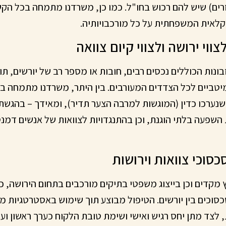
זרים) שיש להם רכוש בחו"ל. כמו כן, משרדנו מתמחה בכל הק
קלאית המשפחתית על כל מורכבויותיה.
בונות הכוללים נכסים רבים, חובות או מספר רב של יורשים, תו
יטביים לכל הצדדים המעורבים. בין היתר, משרדנו מתמחה בנ
 שנערכו כדין (המוגשות למרבה הצער תדיר), ומאידך – בהגשת 
שפעה בלתי הוגנת, וכן בהתנגדויות לצוואות של אנשים דמנטי
 מקדים וכן בייצוג משפטי בתיקים מורכבים בתחום הירושה, כו
סכסוכים בין יורשים. הטיפול מבוצע תוך שימוש באסטרטגיות
לצד מתן יחס רגיש ואישי ושימת טובת הלקוח כערך ראשון ועלי