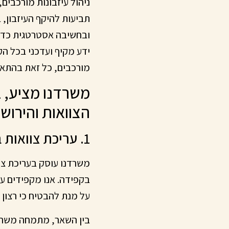
ניהול עיזבונות מורכבים,
תביעות להיקף העיזבון, ב
ובחשיבה אסטרטגית כדי 
ידע מקיף ועדכני בכל הק
מורכבים, כל זאת בהתא
משרדנו מציע, 
הצוואות והירושו
1. עריכת צוואות בהתאמה אישית
משרדנו עוסק בעריכת צוו
בקפידה. אנו מקפידים ע
על מנת להבטיח כי רצון 
בין השאר, מתמחה משרדנו