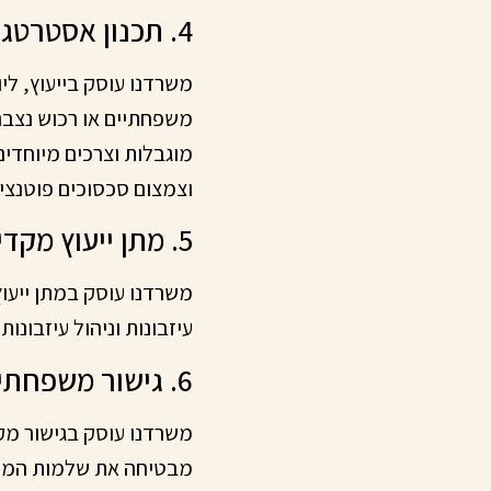
4. תכנון אסטרטגי של ירושה והעברה בין-דורית
משרדנו עוסק בייעוץ, לי
משפחתיים או רכוש נצבר 
מוגבלות וצרכים מיוחדי
וצמצום סכסוכים פוטנציא
5. מתן ייעוץ מקדים וחוות דעת בתחום הירושה
משרדנו עוסק במתן ייעו
עיזבונות וניהול עיזבונו
6. גישור משפחתי ופתרון סכסוכים
משרדנו עוסק בגישור מקצ
מבטיחה את שלמות המשפ