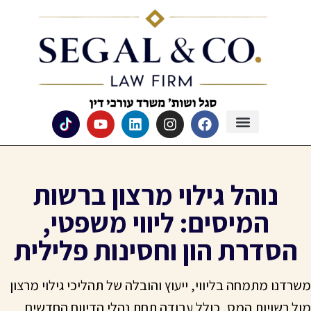
נוהל גילוי מרצון ברשות
המיסים: ליווי משפטי,
הסדרת הון וחסינות פלילית
משרדנו מתמחה בליווי, ייעוץ והובלה של תהליכי גילוי מרצון
מול רשויות המס, כולל עבודה תחת נהלי הדיווח החדשים