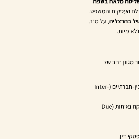
ושליטה מלאה בשפה
ולם העסקים והמשפט.
טיל בהרצליה
, על מנת
לאומיות.
 מגוון רחב של
הסכמי עבודה, הסכמי רישיון (Licensing), הסכמים בין-חברתיים (Inter-
תקנוני חברה, פרוטוקולים, תוכניות עסקיות, ומסמכי בדיקת נאותות (Due
סקי דין.