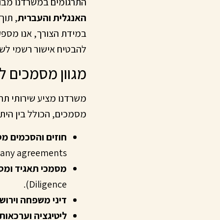
התרגומים במשרדנו מבוצ
האנגלית והעברית
, תוך
במידת הצורך, אנו מספ
להבטיח אישור רשמי לשי
מגוון מסמכים ל
משרדנו מציע שירותי תר
מסמכים, הכולל בין היתר
חוזים והסכמים מס
company agreements)
מסמכי תאגיד ומס
Diligence).
דיני משפחה וירוש
ליטיגציה וערכאות: