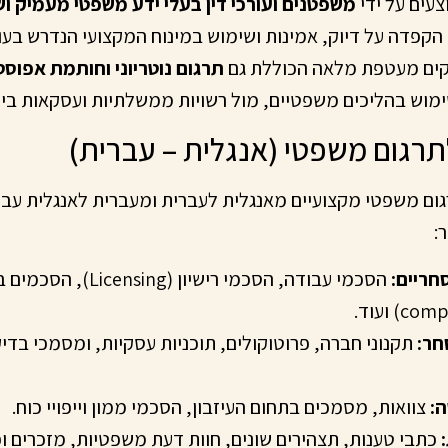
עים על ידי
משפטנים ועורכי דין בעלי ידע משפטי מעמיק 
 הקפדה על דיוק, אמינות ושימוש במינוח המקצועי הנדרש בע
קים מעטפת מלאה הכוללת גם
תרגום נוטריוני וחותמת אפוס
מוש בהליכים משפטיים, מול רשויות ממשלתיות ועסקאות בינ
תרגום משפטי (אנגלית – עברית)
גום משפטי מקצועיים מאנגלית לעברית ומעברית לאנגלית עבור
:
חריים:
 ועוד.
חר:
ה:
צוואות, מסמכים בתחום העיזבון, הסכמי ממון וייפויי כוח.
כתבי טענות, תצהירים שונים, חוות דעת משפטיות, מזכרים ופ