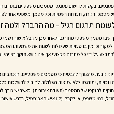
טנטים, בקשות לרישום פטנט, ומסמכים משפטיים בתחום המי
:
מסמכי הגירה, תעודות רשמיות וכל מסמך משפטי אחר לפי צ
 לעומת תרגום רגיל – מה ההבדל ולמה ז
ליך שבו מסמך משפטי מתורגם ולאחר מכן מקבל אישור רשמי מנ
מקור וכי אין בו טעויות שעלולות לשנות את משמעותו המשפט
להתבצע על ידי כל מתרגם מקצועי אך אינו נושא תוקף ראייתי ו
יוני נובעת מהצורך להבטיח כי מסמכים משפטיים, הנכתבים 
ת וזכויות, יתורגמו ללא שגיאות העלולות להוביל להשלכות כלכ
חוקית לתוקפו של המסמך (תעודה ציבורית). כאשר יש צורך 
"ל, בתי משפט, או לקבל עליו אישור אפוסטיל, נדרש אישור נוט