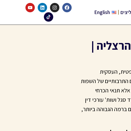
יצים
English
רצליה |
שפטית, העסקית
 התרבותיים של השפות
 אלא תנאי הכרחי
גל ושות' עורכי דין
 ברמה הגבוהה ביותר,