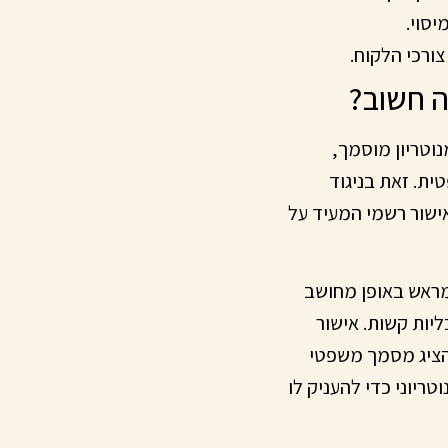
סוי.
ורכי הלקוח.
ה חשוב?
וטריון מוסמך,
ית. זאת בניגוד
אישור רשמי המעיד על
מראש באופן מחושב
ליות קשות. אישור
להציג מסמך משפטי
ריוני כדי להעניק לו