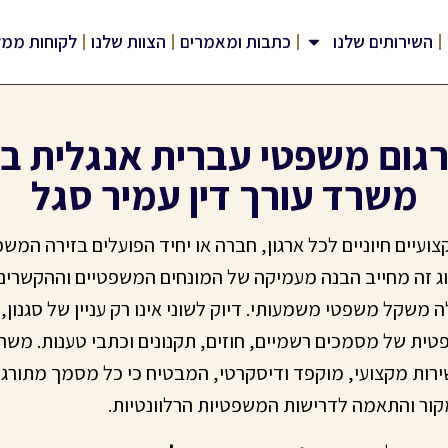
השירותים שלנו
כתבות ומאמרים
הצוות שלנו
לקוחות ממל
רגום משפטי עברית אנגלית בה
משרד עורך דין עמיר סגל
ועיים חיוניים לכל ארגון, חברה או יחיד הפועלים בזירה המ
וג זה מחייב הבנה מעמיקה של המונחים המשפטיים וההקשרים
 משקל משפטי משמעותי. דיוק לשוני אינו רק עניין של סגנון,
 של מסמכים רשמיים, חוזים, תקנונים וכתבי טענות. משרד ס
רות מקצועי, מוקפד ודיסקרטי, המבטיח כי כל מסמך מתורגם
ור והתאמה לדרישות המשפטיות הרלוונטיות.