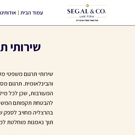
עמוד הבית
אודותינו
שירותי ת
שירותי תרגום משפטי מקצ
והבינלאומית. תרגום מס
המעורבות, שכן לכל מילה
להבטחת תקפותם המשפטית
בהרצליה מחויב לספק שי
תוך נאמנות מוחלטת למק