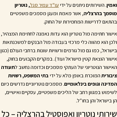
ואמין
. השירותים ניתנים על ידי
עו"ד עמיר סגל
, נוטריון
מוסמך בהרצליה
, אשר מאמת ומעגן מסמכים משפטיים
בהתאם לדרישות המחמירות של החוק.
אישור חתימה מול נוטריון הוא עדות נאמנה לחתימת המצהיר,
ולכן הוא מהווה כלי מרכזי בעבודה מול הבנקים למשכנתאות
בישראל, כמו גם מול גורמים ורשויות שונות ברחבי העולם (כגון
אישור הוצאת קטין מישראל ועוד). במקרים הקבועים בחוק,
האישור הנוטריוני של העתקי מסמכים וכדומה נחשב ל
תעודה
ציבורית
המוכרת באופן מלא על ידי
בתי המשפט, רשויות
המדינה וגופים בינלאומיים
. מסמכים נוטריוניים נדרשים כיום
לשימוש במגוון רחב של הליכים משפטיים, עסקיים ואישיים,
הן בישראל והן בחו"ל.
שירותי נוטריון ואפוסטיל בהרצליה – כל