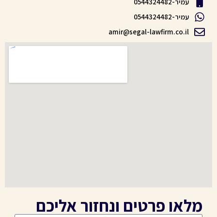
עמיר-0544324482
עמיר-0544324482
amir@segal-lawfirm.co.il
מלאו פרטים ונחזור אליכם