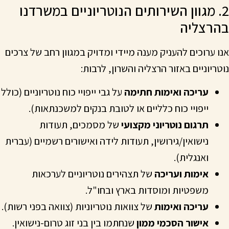
2. מגוון השירותים הנוטריוניים במשרדנו
בהרצליה
אנו ערוכים להעניק מענה מיידי ומדויק במגוון רחב של צרכים
נוטריוניים באזור הרצליה והשרון, לרבות:
עריכה ואימות חתימה
על גבי ייפויי כוח נוטריוניים (כולל
ייפויי כוח כלליים או לטובת בנקים למשכנתאות).
תרגום נוטריוני מקצועי
של מסמכים, תעודות
נישואין/גירושין, תעודות לידה ואישורים רשמיים (עברית
ואנגלית).
אימות ועריכה
של תצהירים נוטריוניים לערכאות
משפטיות ומוסדות בארץ ובחו"ל.
עריכה ואימות
של צוואות נוטריוניות (צוואה בפני רשות).
אישור הסכמי ממון
שנחתמו בין בני זוג טרום-נישואין.