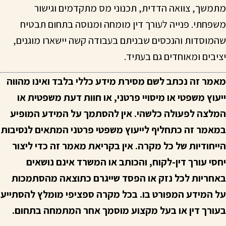
מתמשך, צוואה הדדית, תכנוני מס מתקדמים וגישור
משפחתי. פנייה לעורך דין מומחה ומנוסה בתחום תבטיח
שהמוסדות והנכסים שבניתם בעבודה קשה יישארו מוגנים,
יציבים ומאוחדים גם בעתיד.
מאמר זה נכתב לשם מסירת מידע כללי בלבד ואינו מהווה
ייעוץ משפטי או מיסויי פרטני, או חוות דעת משפטית או
המלצה לפעולה כלשהי. אין להסתמך על המידע המופיע
במאמר זה כתחליף לייעוץ משפטי פרטני המתאים לנסיבות
הייחודיות של כל מקרה. אין בקריאת מאמר זה כדי ליצור
יחסי עורך דין-לקוח, והכותב או המשרד אינם נושאים
באחריות לכל נזק או הפסד שייגרם כתוצאה מהסתמכות
על המידע המפורט בו. בכל מקרה ספציפי מומלץ להסתייע
בעורך דין או בעל מקצוע מוסמך אחר המתמחה בתחום.