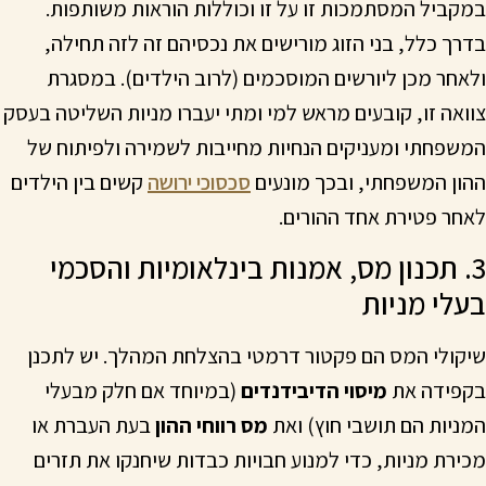
במקביל המסתמכות זו על זו וכוללות הוראות משותפות.
בדרך כלל, בני הזוג מורישים את נכסיהם זה לזה תחילה,
ולאחר מכן ליורשים המוסכמים (לרוב הילדים). במסגרת
צוואה זו, קובעים מראש למי ומתי יעברו מניות השליטה בעסק
המשפחתי ומעניקים הנחיות מחייבות לשמירה ולפיתוח של
ההון המשפחתי, ובכך מונעים
סכסוכי ירושה
קשים בין הילדים
לאחר פטירת אחד ההורים.
3. תכנון מס, אמנות בינלאומיות והסכמי
בעלי מניות
שיקולי המס הם פקטור דרמטי בהצלחת המהלך. יש לתכנן
בקפידה את
מיסוי הדיבידנדים
(במיוחד אם חלק מבעלי
המניות הם תושבי חוץ) ואת
מס רווחי ההון
בעת העברת או
מכירת מניות, כדי למנוע חבויות כבדות שיחנקו את תזרים