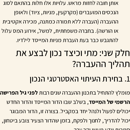
אותן חובה לחזות מראש. עלויות אלו חלות בהתאם לסוג
הנכסים המועברים (מקרקעין, מניות, ציוד) ולאופן
ההעברה (העברה ללא תמורה כמתנה, מכירה אקטיבית
או הורשה). בחברה משפחתית, למשל, אירוע המס עלול
להתגבש כבר בעת העברת מניות המייסד לילדיו.
חלק שני: מתי וכיצד נכון לבצע את
תהליך ההעברה?
1. בחירת העיתוי האסטרטגי הנכון
מומלץ להתחיל בתכנון ההעברה שנים רבות
לפני גיל הפרישה
הרשמי של המייסד
, בשלב שבו הדור המייסד והדור החדש
יכולים לפעול ולנהל יחד במקביל. בצורה זו, הדור המבוגר
יכול להדריך, לחנוך ולפקח, בזמן שהדור הצעיר צובע ביטחון,
סמכות וידע מעשי יקר ערך.