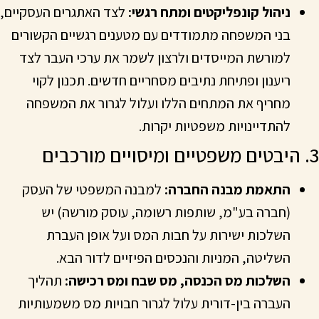
ניהול קונפליקטים ומתח רגשי:
לצד האתגרים העסקיים,
בני המשפחה מתמודדים עם מטענים רגשיים הקשורים
למורשת המייסדים ולרצון לשמר את ערכי העבר לצד
ריענון ופתיחת נתיבים מסחריים חדשים. תכנון לקוי
מחריף את המתחים הללו ועלול לגרור את המשפחה
להתדיינויות משפטיות יקרות.
3. היבטים משפטיים ומיסויים מורכבים
התאמת מבנה החברה:
למבנה המשפטי של העסק
(חברה בע"מ, שותפות רשומה, עוסק מורשה) יש
השלכות ישירות על חבות המס ועל אופן העברת
השליטה, המניות והנכסים הפיזיים לדור הבא.
השלכות מס הכנסה, מס שבח ומס רכישה:
תהליך
העברה בין-דורית עלול לגרור חבויות מס משמעותיות