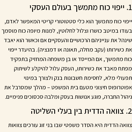
1. ייפוי כוח מתמשך בעולם העסקי
ייפוי כוח מתמשך הוא כלי סטטוטורי קריטי המאפשר לאדם,
בעודו במיטב כושרו וצלול לחלוטין, למנות מיופה כוח מוסמך
שינהל את ענייניהם הרכושיים והעסקיים אם וכאשר הוא יאבד
את כשירותו (עקב מחלה, תאונה או דמנציה). בהיעדר ייפוי
כוח מתמשך, אם המייסד או בן משפחה המחזיק בתפקיד
מפתח מאבד את כשירותו, העסק עלול להיקלע לשיתוק
תפעולי מלא, לחסימת חשבונות בנק ולצורך במינוי
אפוטרופוס חיצוני מטעם בית המשפט – מהלך שמסרבל את
ניהול החברה, פוגע אנושות בעסק ומלבה סכסוכים פנימיים.
2. צוואה הדדית בין בעלי השליטה
צוואה הדדית היא הסדר משפטי שבו בני זוג עורכים צוואות