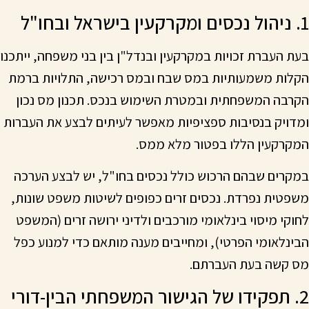
1. ניהול נכסים ומקרקעין בישראל ובחו"ל
בעת העברת זכויות במקרקעין ובנדל"ן בין בני משפחה, ייתכנו
הקלות משמעותיות במס שבח ובמס רכישה, התלויות ברמת
הקרבה המשפחתית ובמטרת השימוש בנכס. תכנון מס נכון
ומדויק בנסיבות ספציפיות מאפשר לעיתים לבצע את העברות
המקרקעין הללו בפטור מלא ממס.
במקרים שבהם הרכוש כולל נכסים בחו"ל, יש לבצע הערכה
משפטית נפרדת. נכסים זרים כפופים לשיטות משפט שונות,
לחוקי מיסוי בינלאומי מורכבים ולדיני ירושה זרים (המשפט
הבינלאומי הפרטי), ומחייבים מענה מותאם כדי למנוע כפל
מס קשה בעת העברתם.
2. תפקידו של הגישור המשפחתי הבין-דורי