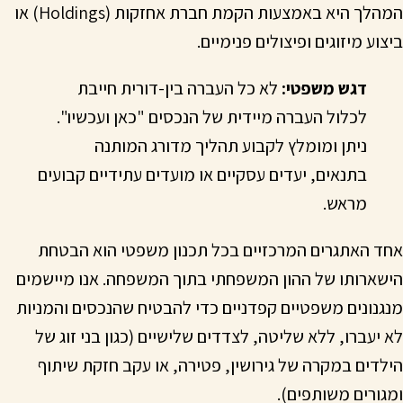
המהלך היא באמצעות הקמת חברת אחזקות (Holdings) או
ביצוע מיזוגים ופיצולים פנימיים.
דגש משפטי:
לא כל העברה בין-דורית חייבת
לכלול העברה מיידית של הנכסים "כאן ועכשיו".
ניתן ומומלץ לקבוע תהליך מדורג המותנה
בתנאים, יעדים עסקיים או מועדים עתידיים קבועים
מראש.
אחד האתגרים המרכזיים בכל תכנון משפטי הוא הבטחת
הישארותו של ההון המשפחתי בתוך המשפחה. אנו מיישמים
מנגנונים משפטיים קפדניים כדי להבטיח שהנכסים והמניות
לא יעברו, ללא שליטה, לצדדים שלישיים (כגון בני זוג של
הילדים במקרה של גירושין, פטירה, או עקב חזקת שיתוף
ומגורים משותפים).