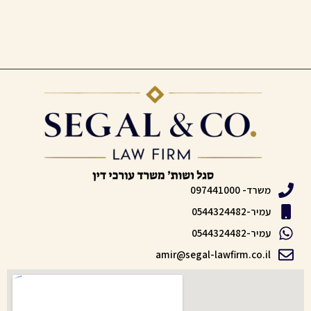
משרד- 097441000
עמיר-0544324482
עמיר-0544324482
amir@segal-lawfirm.co.il