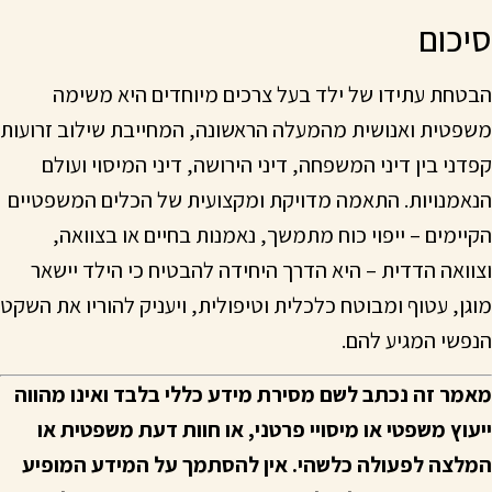
סיכום
הבטחת עתידו של ילד בעל צרכים מיוחדים היא משימה
משפטית ואנושית מהמעלה הראשונה, המחייבת שילוב זרועות
קפדני בין דיני המשפחה, דיני הירושה, דיני המיסוי ועולם
הנאמנויות. התאמה מדויקת ומקצועית של הכלים המשפטיים
הקיימים – ייפוי כוח מתמשך, נאמנות בחיים או בצוואה,
וצוואה הדדית – היא הדרך היחידה להבטיח כי הילד יישאר
מוגן, עטוף ומבוטח כלכלית וטיפולית, ויעניק להוריו את השקט
הנפשי המגיע להם.
מאמר זה נכתב לשם מסירת מידע כללי בלבד ואינו מהווה
ייעוץ משפטי או מיסויי פרטני, או חוות דעת משפטית או
המלצה לפעולה כלשהי. אין להסתמך על המידע המופיע