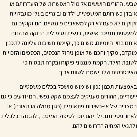
טבעי. ההורים חוששים אל מול האפשרות של היעדרותם או
אובדן כשירותם המשפטית. ילדים ובוגרים בעלי מוגבלויות
זקוקים לא פעם לא רק למשאבים פיננסיים. הם זקוקים גם
למעטפת תמיכה אישית, רגשית וטיפולית הדוקה שתלווה
אותם בחיי היומיום. משום כך, קיימת חשיבות עליונה לתכנון
מוקדם, מקיף וחכם של אופן ניהול הנכסים, הכספים והזכויות
לטובת הילד. הקמת מנגנוני פיקוח ובקרה תבטיח כי
האינטרסים שלו יישמרו לטווח ארוך.
באמצעות תכנון נכון ושימוש מושכל בכלים משפטיים
ייעודיים, ההורים מעניקים לעצמם שקט נפשי. הם יודעים כי גם
במצבים של אי-כשירות פתאומית (כגון מחלה או תאונה) או
לאחר פטירתם, ילדיהם יזכו לטיפול המיטבי, להגנה הכלכלית
ולתנאי המחיה הדרושים להם.