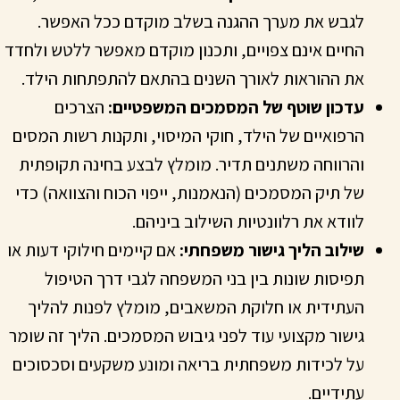
לגבש את מערך ההגנה בשלב מוקדם ככל האפשר.
החיים אינם צפויים, ותכנון מוקדם מאפשר ללטש ולחדד
את ההוראות לאורך השנים בהתאם להתפתחות הילד.
עדכון שוטף של המסמכים המשפטיים:
הצרכים
הרפואיים של הילד, חוקי המיסוי, ותקנות רשות המסים
והרווחה משתנים תדיר. מומלץ לבצע בחינה תקופתית
של תיק המסמכים (הנאמנות, ייפוי הכוח והצוואה) כדי
לוודא את רלוונטיות השילוב ביניהם.
שילוב הליך
גישור
משפחתי:
אם קיימים חילוקי דעות או
תפיסות שונות בין בני המשפחה לגבי דרך הטיפול
העתידית או חלוקת המשאבים, מומלץ לפנות להליך
גישור מקצועי עוד לפני גיבוש המסמכים. הליך זה שומר
על לכידות משפחתית בריאה ומונע משקעים וסכסוכים
עתידיים.