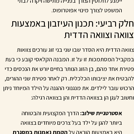
יימנע לחלוטין הצורך בפנייה מתישה ויקרה לבתי
המשפט לצורך מינוי אפוטרופוס.
חלק רביעי: תכנון העיזבון באמצעות
צוואה וצוואה הדדית
צוואה הדדית היא הסדר שבו שני בני זוג עורכים צוואות
במקביל המסתמכות זו על זו. המבנה הקלאסי קובע כי בעת
פטירת אחד מהם, בן הזוג הנותר בחיים יורש את הנכסים כדי
להבטיח את יציבותו הכלכלית. רק לאחר פטירת שני ההורים,
הרכוש עובר לילדים. את מנגנוני ההגנה על הילד המיוחד ניתן
וחשוב לעגן הן בצוואה הדדית והן בצוואה רגילה:
אסטרטגיית שילוב:
הדרך המקצועית והבטוחה
ביותר להגן על ילד בעל צרכים מיוחדים בצוואה
היא באמצעות הוראה על
הקמת נאמנות במסגרת