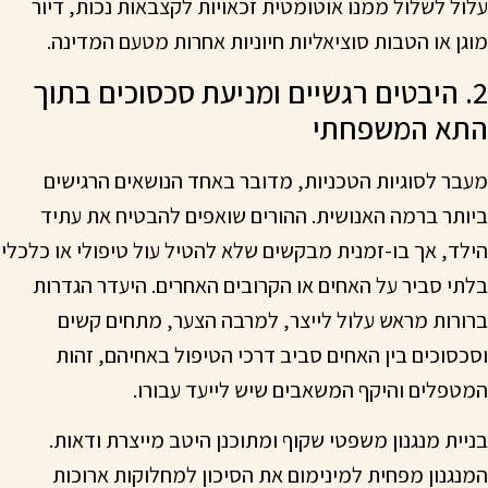
עלול לשלול ממנו אוטומטית זכאויות לקצבאות נכות, דיור
מוגן או הטבות סוציאליות חיוניות אחרות מטעם המדינה.
2. היבטים רגשיים ומניעת סכסוכים בתוך
התא המשפחתי
מעבר לסוגיות הטכניות, מדובר באחד הנושאים הרגישים
ביותר ברמה האנושית. ההורים שואפים להבטיח את עתיד
הילד, אך בו-זמנית מבקשים שלא להטיל עול טיפולי או כלכלי
בלתי סביר על האחים או הקרובים האחרים. היעדר הגדרות
ברורות מראש עלול לייצר, למרבה הצער, מתחים קשים
וסכסוכים בין האחים סביב דרכי הטיפול באחיהם, זהות
המטפלים והיקף המשאבים שיש לייעד עבורו.
בניית מנגנון משפטי שקוף ומתוכנן היטב מייצרת ודאות.
המנגנון מפחית למינימום את הסיכון למחלוקות ארוכות