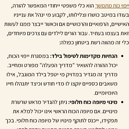
ייפוי כוח מתמשך
הוא כלי משפטי ייחודי המאפשר להורה,
בעודו במיטב כושרו וצלילותו, לקבוע מי ינהל את ענייניו
האישיים, הרפואיים והרכושיים אם וכאשר ייבצר ממנו לעשות
זאת בעצמו בעתיד. עבור הורים לילדים עם צרכים מיוחדים,
כלי זה מהווה רשת ביטחון כפולה:
הנחיות מקדימות לטיפול בילד:
במסגרת ייפוי הכוח,
יכול ההורה להשאיר "מדריך הפעלה" מפורט ומחייב.
מדריך זה מגדיר במדויק מי יטפל בילד המוגבל, אילו
משאבים כספיים יוקצו לו מדי חודש וכיצד יתנהלו חייו
היומיומיים.
מינוי מיופה כוח חלופי:
ניתן להגדיר מראש שרשרת
מינויים. אם מיופה הכוח הראשי אינו יכול למלא את
תפקידו, ייכנס לתוקף מינויו של מיופה כוח חלופי. בכך