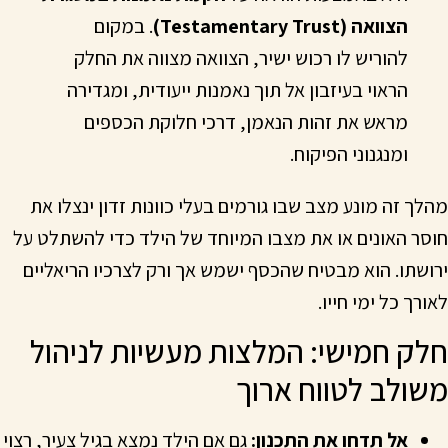
הצוואה (Testamentary Trust)
. במקום
להוריש לו רכוש ישיר, הצוואה מצווה את החלק
הראוי בעיזבון אל תוך נאמנות ייעודית, ומגדירה
מראש את זהות הנאמן, דרכי חלוקת הכספים
ומנגנוני הפיקוח.
מהלך זה מונע מצב שבו גורמים בעלי כוונות זדון ינצלו את
חוסר האונים או את מצבו המיוחד של הילד כדי להשתלט על
ירושתו. הוא מבטיח שהכסף ישמש אך ורק לצרכיו הריאליים
לאורך כל ימי חייו.
חלק חמישי: המלצות מעשיות לניהול
משולב לטווח ארוך
אל תדחו את התכנון:
גם אם הילד נמצא בגיל צעיר, רצוי