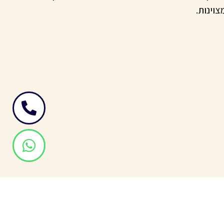
וינות.