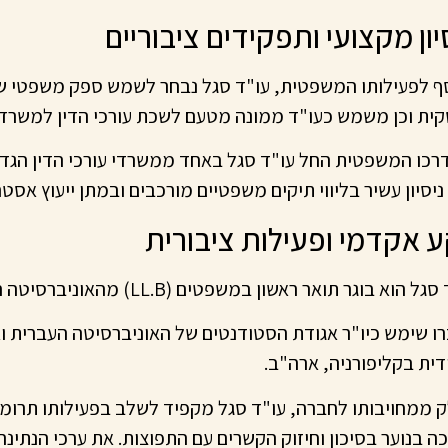
יון מקצועי ותפקידים ציבוריים
ף לפעילותו המשפטית, עו"ד סגל נבחר לשמש ספק משפטי של
ית וכן משמש כעו"ד ממונה מטעם לשכת עורכי הדין למשרד
רכו המשפטית החל עו"ד סגל באחד ממשרדי עורכי הדין הגדו
ניסיון עשיר בליווי תיקים משפטיים מורכבים ובמתן ייעוץ אסטר
 אקדמי ופעילות ציבורית
 הוא בוגר תואר ראשון במשפטים (LL.B) מהאוניברסיטה העברית בירושלים.
ו שימש כיו"ר אגודת הסטודנטים של האוניברסיטה העברית 
דית בקליפורניה, ארה"ב.
 ממחויבותו לחברה, עו"ד סגל מקפיד לשלב בפעילותו תרומה
ה בנוער בסיכון וחיזוק הקשרים עם התפוצות. את ערכי הנתינ