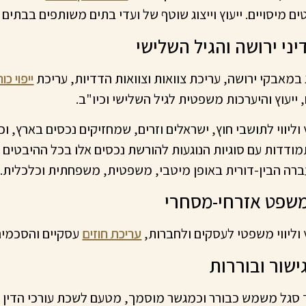
ים מיסויים. ייעוץ וייצוג שוטף של ועדי בתים משותפים בבתים 
ג במאבקי ירושה, עריכת צוואות וצוואות הדדיות, עריכת
ייפוי כ
, ייעוץ והיערכות משפטית לגיל השלישי וכיו"ב.
ץ וליווי לתושבי חוץ, ישראלים וזרים, שמחזיקים נכסים בארץ, ו
ודדות עם סוגיות הנוגעות להורשת נכסים אלו בכל ההיבטים הרלו
רה הבין-דורית באופן מיטבי, משפטית, משפחתית וכלכלית.
ץ וליווי משפטי לעסקים ולחברות,
עריכת חוזים
עסקיים והסכמים 
 סגל משמש כבורר וכמגשר מוסמך, מטעם לשכת עורכי הדין וג