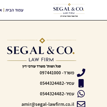
עמוד הבית
או
משרד- 097441000
עמיר-0544324482
עמיר-0544324482
amir@segal-lawfirm.co.il